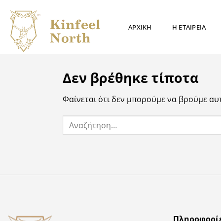
Μετάβαση
στο
ΑΡΧΙΚΗ
Η ΕΤΑΙΡΕΙΑ
περιεχόμενο
Δεν βρέθηκε τίποτα
Φαίνεται ότι δεν μπορούμε να βρούμε αυ
Πληροφορί