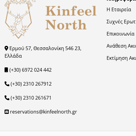
Η Εταιρεία
Συχνές Ερωτ
Επικοινωνία
Ανάθεση Ακι
Ερμού 57, Θεσσαλονίκη 546 23,
Ελλάδα
Εκτίμηση Ακ
(+30) 6972 024 442
(+30) 2310 267912
(+30) 2310 261671
reservations@kinfeelnorth.gr