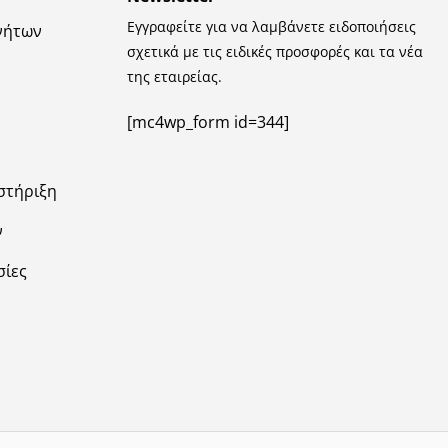
Εγγραφείτε για να λαμβάνετε ειδοποιήσεις
νήτων
σχετικά με τις ειδικές προσφορές και τα νέα
της εταιρείας.
[mc4wp_form id=344]
στήριξη
ν
σίες