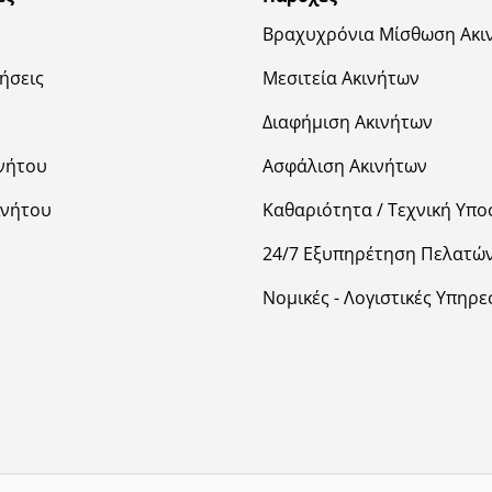
Βραχυχρόνια Μίσθωση Ακι
ήσεις
Μεσιτεία Ακινήτων
Διαφήμιση Ακινήτων
νήτου
Ασφάλιση Ακινήτων
ινήτου
Καθαριότητα / Τεχνική Υπο
24/7 Εξυπηρέτηση Πελατώ
Νομικές - Λογιστικές Υπηρε