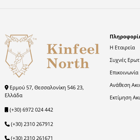
Πληροφορί
Η Εταιρεία
Συχνές Ερωτ
Επικοινωνία
Ανάθεση Ακι
Ερμού 57, Θεσσαλονίκη 546 23,
Ελλάδα
Εκτίμηση Ακ
(+30) 6972 024 442
(+30) 2310 267912
(+30) 2310 261671