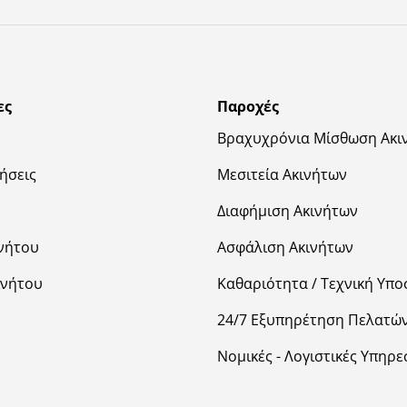
ες
Παροχές
Βραχυχρόνια Μίσθωση Ακι
ήσεις
Μεσιτεία Ακινήτων
Διαφήμιση Ακινήτων
νήτου
Ασφάλιση Ακινήτων
ινήτου
Καθαριότητα / Τεχνική Υπο
24/7 Εξυπηρέτηση Πελατώ
Νομικές - Λογιστικές Υπηρε