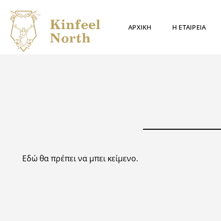
Μετάβαση
στο
ΑΡΧΙΚΗ
Η ΕΤΑΙΡΕΙΑ
περιεχόμενο
Εδώ θα πρέπει να μπει κείμενο.