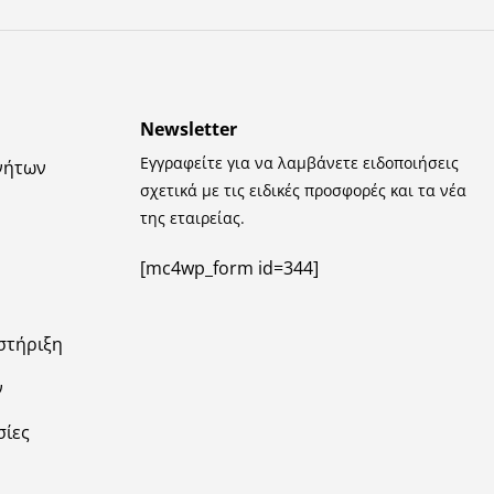
Newsletter
Εγγραφείτε για να λαμβάνετε ειδοποιήσεις
νήτων
σχετικά με τις ειδικές προσφορές και τα νέα
της εταιρείας.
[mc4wp_form id=344]
στήριξη
ν
σίες