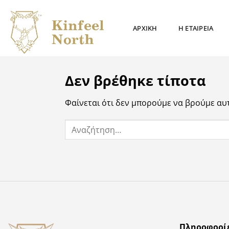
Μετάβαση
στο
ΑΡΧΙΚΗ
Η ΕΤΑΙΡΕΙΑ
περιεχόμενο
Δεν βρέθηκε τίποτα
Φαίνεται ότι δεν μπορούμε να βρούμε αυ
Πληροφορί