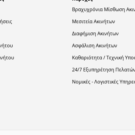
Βραχυχρόνια Μίσθωση Ακι
ήσεις
Μεσιτεία Ακινήτων
Διαφήμιση Ακινήτων
νήτου
Ασφάλιση Ακινήτων
ινήτου
Καθαριότητα / Τεχνική Υπο
24/7 Εξυπηρέτηση Πελατώ
Νομικές - Λογιστικές Υπηρε