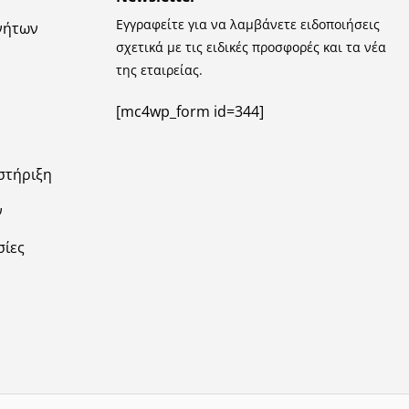
Εγγραφείτε για να λαμβάνετε ειδοποιήσεις
νήτων
σχετικά με τις ειδικές προσφορές και τα νέα
της εταιρείας.
[mc4wp_form id=344]
στήριξη
ν
σίες