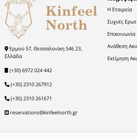
Η Εταιρεία
Συχνές Ερωτ
Επικοινωνία
Ανάθεση Ακι
Ερμού 57, Θεσσαλονίκη 546 23,
Ελλάδα
Εκτίμηση Ακ
(+30) 6972 024 442
(+30) 2310 267912
(+30) 2310 261671
reservations@kinfeelnorth.gr