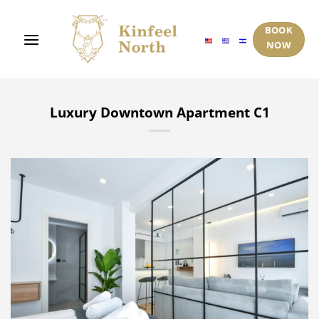
Μετάβαση
στο
BOOK
περιεχόμενο
NOW
Luxury Downtown Apartment C1