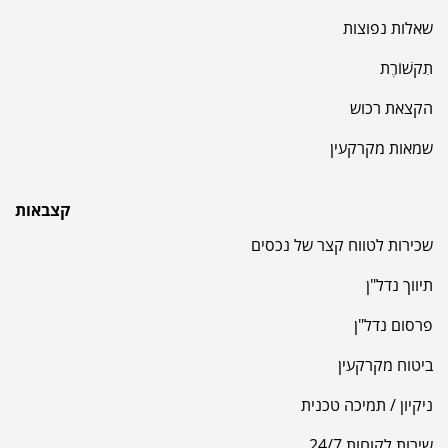
שאלות נפוצות
תִקשׁוֹרֶת
הקצאת רכוש
שמאות מקרקעין
קצבאות
שכירות לטווח קצר של נכסים
תיווך נדל"ן
פרסום נדל"ן
ביטוח מקרקעין
ניקיון / תמיכה טכנית
שירות לקוחות 24/7