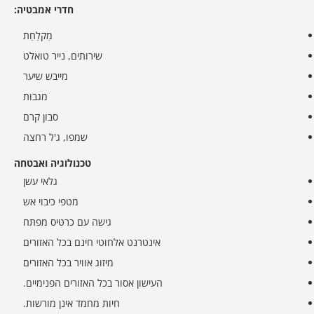
חדרי אמבטיה:
מִקלַחַת
שירותים, נייר טואלט
מייבש שיער
מגבות
סבון קרם
שמפו, ג'ל רחצה
טכנולוגיה ואבטחה
גלאי עשן
מטפי כיבוי אש
גישה עם כרטיס מפתח
אינטרנט אלחוטי חינם בכל האזורים
מיזוג אוויר בכל האזורים
העישון אסור בכל האזורים הפנימיים.
חיות מחמד אינן מורשות.