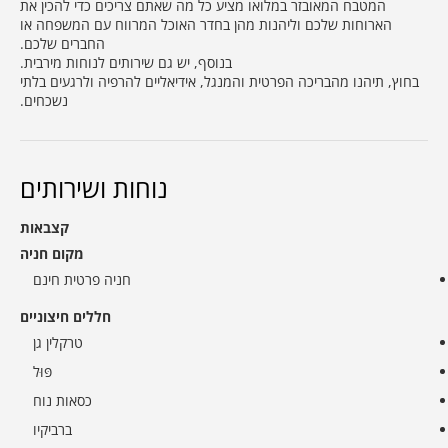
המטבח המאובזר במלואו מציע כל מה שאתם צריכים כדי להכין את
הארוחות שלכם וליהנות מהן בחדר האוכל המרווח עם המשפחה או
החברים שלכם.
בנוסף, יש גם שירותים לנוחות מירבית.
בחוץ, תיהנו מהבריכה הפרטית והמנגל, אידיאליים להרפיה ולרגעים בלתי
נשכחים.
נוחות ושירותים
קצבאות
מקום חניה
חניה פרטית חינם
חללים חיצוניים
טרקלין גן
פּוּל
כסאות נוח
ברביקיו