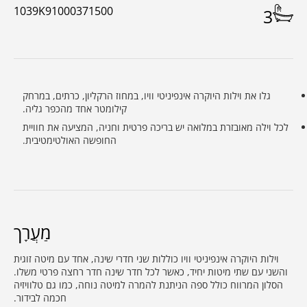
1039K91000371500
3
גלו את וילות היוקרה אינפיניטי וויו, במחוז הרקליון, כרתים, במרחק
קילומטר אחד מהכפר גליה.
לכל וילה מאובזרת במלואה יש בריכה פרטית וחניה, המציעה את חוויית
החופשה האולטימטיבית.
מַעֲרָך
וילות היוקרה אינפיניטי וויו כוללות שני חדרי שינה, אחד עם מיטה זוגית
והשני עם שתי מיטות יחיד, כאשר לכל חדר שינה חדר רחצה פרטי משלו.
הסלון המרווח כולל ספה הניתנת להמרה למיטה נוחה, כמו גם טלוויזיה
חכמה לבידור.