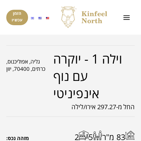
ד
ל
הזמן
עכשיו
וילה 1 - יוקרה
גליה, אפוליכנוס,
כרתים, 70400, יוון
עם נוף
אינפיניטי
החל מ-297.27 אירו/לילה
83 מ"ר
5
2
מזהה נכס: