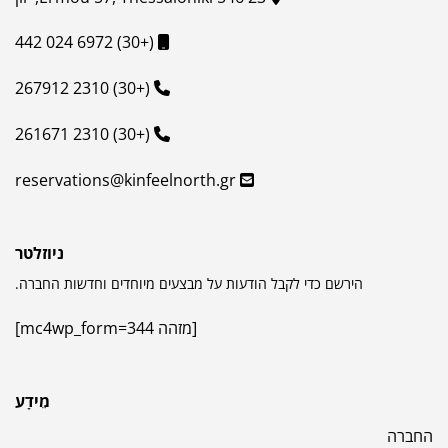
(+30) 6972 024 442
(+30) 2310 267912
(+30) 2310 261671
reservations@kinfeelnorth.gr
ניוזלטר
הירשם כדי לקבל הודעות על מבצעים מיוחדים וחדשות החברה.
[מזהה mc4wp_form=344]
מֵידָע
החברה