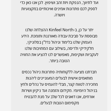
ועד לתיווך, הנפקת ויזת זהב ושיפוץ. לכן אנו כאן כדי
לספק לכם פתרונות אמינים ואיכותיים במקצועיות
ויושרה.
יתר על כן, ב-Kinfeel North ההצלחה שלנו
מבוססת על סביבת עבודה מאורגנת ותומכת. הידע
העמוק שלנו בלימוד וניהול נדל"ן בסלוניקי,
חלקידיקי ולריסה, בשילוב עם המחויבות שלנו
לעקביות ושקיפות, מאפשרים לנו להציע את החוויה
הטובה ביותר.
חברתנו מציעה ללקוחותיה פתרונות ניהול נכסים
מותאמים אישית לבעלים המעוניינים ליהנות
מחכירה לטווח קצר, מבלי להעמיס על נהלים ולחץ
בניהול היומיומי. מקידום והזמנה ועד ניקיון ושירות
אורחים, אנו דואגים לכל שלב על מנת להבטיח
מקסימום הטבות לבעלים.