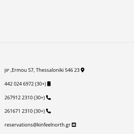
Ermou 57, Thessaloniki 546 23, יוון
(+30) 6972 024 442
(+30) 2310 267912
(+30) 2310 261671
reservations@kinfeelnorth.gr